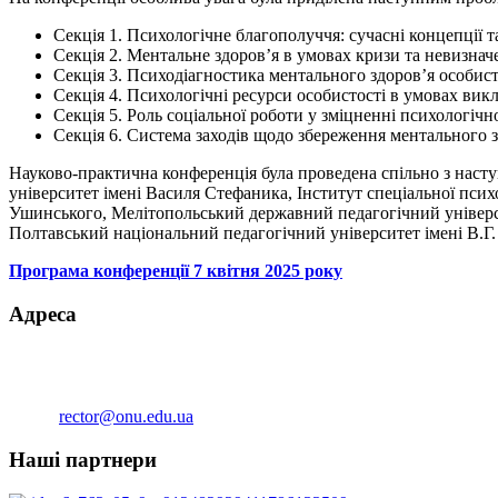
Секція 1. Психологічне благополуччя: сучасні концепції т
Секція 2. Ментальне здоров’я в умовах кризи та невизнач
Секція 3. Психодіагностика ментального здоров’я особист
Секція 4. Психологічні ресурси особистості в умовах вик
Секція 5. Роль соціальної роботи у зміцненні психологіч
Секція 6. Система заходів щодо збереження ментального з
Науково-практична конференція була проведена спільно з наст
університет імені Василя Стефаника, Інститут спеціальної пси
Ушинського, Мелітопольський державний педагогічний універси
Полтавський національний педагогічний університет імені В.Г
Програма конференції 7 квітня 2025 року
Адреса
вул. Дворянська, 2,Одеса, 65082
Тел. приймальної (38-048)723-52-54
Тел./факс (38-048)723-35-15
Email:
rector@onu.edu.ua
Наші партнери