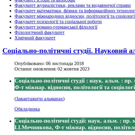
Факультет журналістики, реклами та видавничої справи
Факультет математики, фізики та інформаційних технолог
Факультет міжнародних відносин, політології та соціологі
Факультет психології та соціальної роботи
Факультет романо-германської філології
Філологічний факультет
Хімічний факультет
Соціально-політичні студії. Науковий 
Опубліковано: 06 листопада 2018
Останнє оновлення: 02 жовтня 2023
Соціально-політичні студії : наук. альм. : пр.
Ф-т міжнар. відносин, політології та соціології.
(
Завантажити альманах
)
Обкладинка
Соціально-політичні студії: наук. альм. : пр. 
І.І.Мечникова, Ф-т міжнар. відносин, політологі