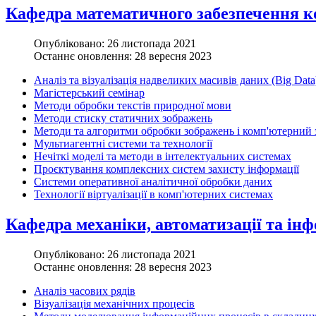
Кафедра математичного забезпечення к
Опубліковано: 26 листопада 2021
Останнє оновлення: 28 вересня 2023
Аналіз та візуалізація надвеликих масивів даних (Big Data
Магістерський семінар
Методи обробки текстів природної мови
Методи стиску статичних зображень
Методи та алгоритми обробки зображень і комп'ютерний 
Мультиагентні системи та технології
Нечіткі моделі та методи в інтелектуальних системах
Проєктування комплексних систем захисту інформації
Системи оперативної аналітичної обробки даних
Технології віртуалізації в комп'ютерних системах
Кафедра механіки, автоматизації та ін
Опубліковано: 26 листопада 2021
Останнє оновлення: 28 вересня 2023
Аналіз часових рядів
Візуалізація механічних процесів