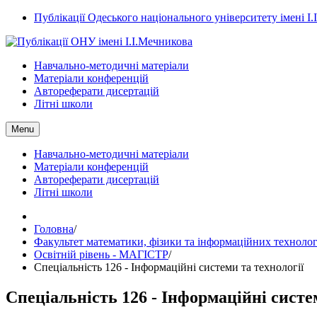
Публікації Одеського національного університету імені І
Навчально-методичні матеріали
Матеріали конференцій
Автореферати дисертацій
Літні школи
Menu
Навчально-методичні матеріали
Матеріали конференцій
Автореферати дисертацій
Літні школи
Головна
/
Факультет математики, фізики та інформаційних технолог
Освітній рівень - МАГІСТР
/
Спеціальність 126 - Інформаційні системи та технології
Спеціальність 126 - Інформаційні систе