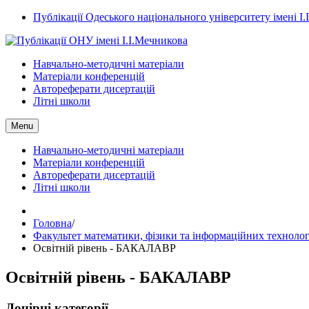
Публікації Одеського національного університету імені І
Навчально-методичні матеріали
Матеріали конференцій
Автореферати дисертацій
Літні школи
Menu
Навчально-методичні матеріали
Матеріали конференцій
Автореферати дисертацій
Літні школи
Головна
/
Факультет математики, фізики та інформаційних технолог
Освітній рівень - БАКАЛАВР
Освітній рівень - БАКАЛАВР
Дочірні категорії