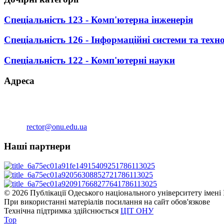
Спеціальність 123 - Комп'ютерна інженерія
Спеціальність 126 - Інформаційні системи та техно
Спеціальність 122 - Комп'ютерні науки
Адреса
вул. Дворянська, 2,Одеса, 65082
Тел. приймальної (38-048)723-52-54
Тел./факс (38-048)723-35-15
Email:
rector@onu.edu.ua
Наші партнери
© 2026 Публікації Одеського національного університету імені 
При використанні матеріалів посилання на сайт обов'язкове
Технічна підтримка здійснюється
ЦІТ ОНУ
Top